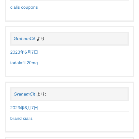
cialis coupons
GrahamCit
より:
2023年6月7日
tadalafil 20mg
GrahamCit
より:
2023年6月7日
brand cialis