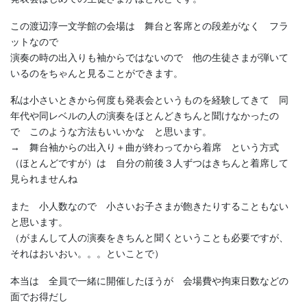
この渡辺淳一文学館の会場は 舞台と客席との段差がなく フラ
ットなので
演奏の時の出入りも袖からではないので 他の生徒さまが弾いて
いるのをちゃんと見ることができます。
私は小さいときから何度も発表会というものを経験してきて 同
年代や同レベルの人の演奏をほとんどきちんと聞けなかったの
で このような方法もいいかな と思います。
→ 舞台袖からの出入り＋曲が終わってから着席 という方式
（ほとんどですが）は 自分の前後３人ずつはきちんと着席して
見られませんね
また 小人数なので 小さいお子さまが飽きたりすることもない
と思います。
（がまんして人の演奏をきちんと聞くということも必要ですが、
それはおいおい。。。といことで）
本当は 全員で一緒に開催したほうが 会場費や拘束日数などの
面でお得だし