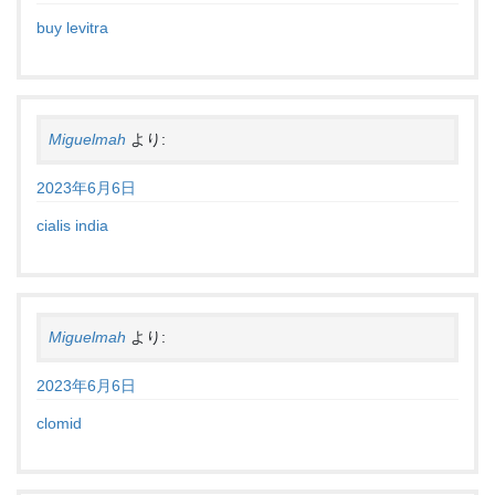
buy levitra
Miguelmah
より:
2023年6月6日
cialis india
Miguelmah
より:
2023年6月6日
clomid