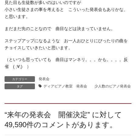
見た目も生徒数が多いのはいいのですが
小さい生徒さまの事を考えると こういった発表会もありかな、
と思います。
まだまだ先のことなので 曲目などは決まっていません。
ステップアップになるような お一人おひとりにぴったりの曲を
チョイスしていきたいと思います。
（といつも思っていても 曲目はマンネリ。。。かも。。。。反
省 ( ;∀;) ）
発表会
カテゴリー
ディアピアノ教室 発表会 少人数のピアノ発表会
タグ
“
来年の発表会 開催決定
” に対して
49,590件のコメントがあります。