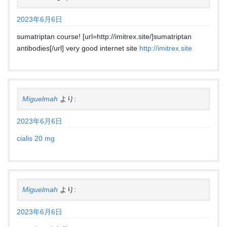
2023年6月6日
sumatriptan course! [url=http://imitrex.site/]sumatriptan
antibodies[/url] very good internet site
http://imitrex.site
Miguelmah
より:
2023年6月6日
cialis 20 mg
Miguelmah
より:
2023年6月6日