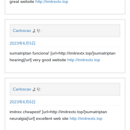
great website
http://imitrextx.top
Carloscax
より:
2023年6月5日
sumatriptan funciona! [url=http://imitrextx.top/]sumatriptan
hearing[/url] very good website
http://imitrextx.top
Carloscax
より:
2023年6月6日
imitrex cheapest! [url=http://imitrextx.top/]sumatriptan
neuralgia[/url] excellent web site
http://imitrextx.top