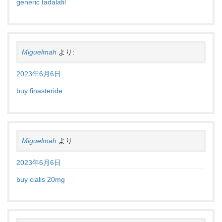
generic tadalafil
Miguelmah
より:
2023年6月6日
buy finasteride
Miguelmah
より:
2023年6月6日
buy cialis 20mg