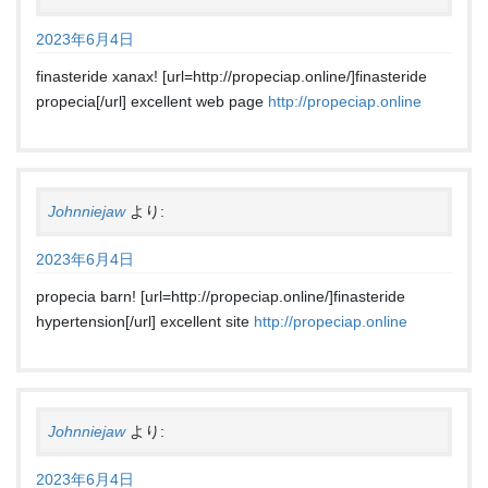
2023年6月4日
finasteride xanax! [url=http://propeciap.online/]finasteride
propecia[/url] excellent web page
http://propeciap.online
Johnniejaw
より:
2023年6月4日
propecia barn! [url=http://propeciap.online/]finasteride
hypertension[/url] excellent site
http://propeciap.online
Johnniejaw
より:
2023年6月4日